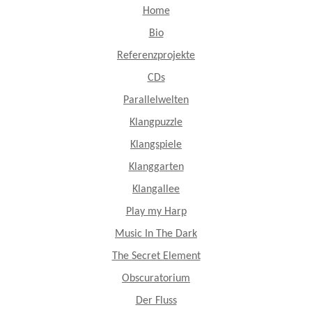
Home
Bio
Referenzprojekte
CDs
Parallelwelten
Klangpuzzle
Klangspiele
Klanggarten
Klangallee
Play my Harp
Music In The Dark
The Secret Element
Obscuratorium
Der Fluss